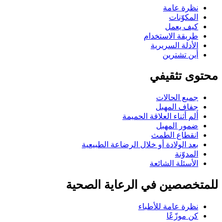
نظرة عامة
المكوّنات
كيف يعمل
طريقة الاستخدام
الأدلة السريرية
أين تشترين
محتوى تثقيفي
جميع الحالات
جفاف المهبل
ألم أثناء العلاقة الحميمة
ضمور المهبل
انقطاع الطمث
بعد الولادة أو خلال الرضاعة الطبيعية
المدوّنة
الأسئلة الشائعة
للمتخصصين في الرعاية الصحية
نظرة عامة للأطباء
كن موزّعًا