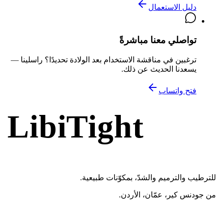
دليل الاستعمال
تواصلي معنا مباشرةً
ترغبين في مناقشة الاستخدام بعد الولادة تحديدًا؟ راسلينا —
يسعدنا الحديث عن ذلك.
فتح واتساب
LibiTight
Femme Gel
للترطيب والترميم والشدّ، بمكوّنات طبيعية.
من جودنس كير، عمّان، الأردن.