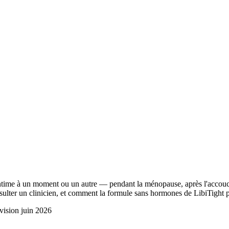
ime à un moment ou un autre — pendant la ménopause, après l'accouchem
nsulter un clinicien, et comment la formule sans hormones de
LibiTight
p
vision
juin 2026