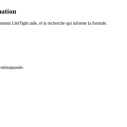
uation
ent LibiTight aide, et la recherche qui informe la formule.
re ménopausée.