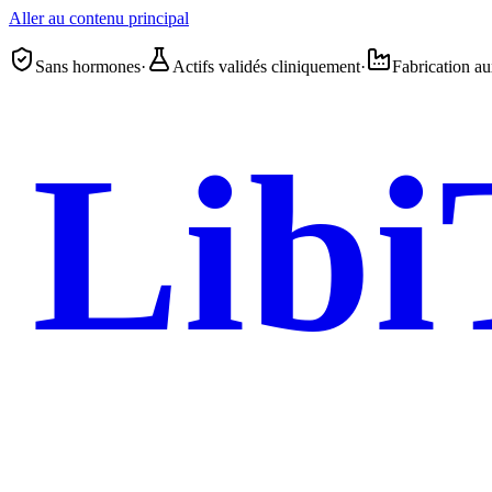
Aller au contenu principal
Sans hormones
·
Actifs validés cliniquement
·
Fabrication 
Libi
Femme 