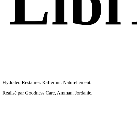
Libi
Femme 
Hydrater. Restaurer. Raffermir. Naturellement.
Réalisé par Goodness Care, Amman, Jordanie.