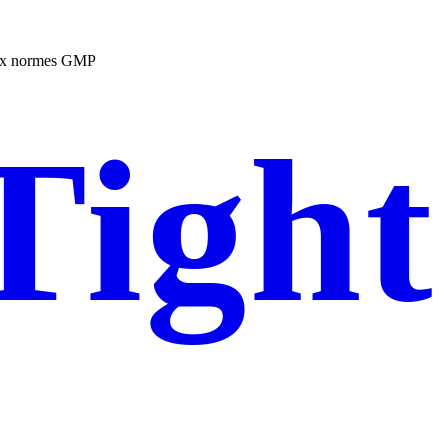
aux normes GMP
Tight
Gel