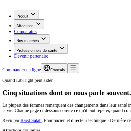
Produit
Affections
Comparatifs
Nos marchés
Professionnels de santé
Devenir partenaire
Commander en ligne
Français
Quand LibiTight peut aider
Cinq situations dont on nous parle souvent.
La plupart des femmes remarquent des changements dans leur santé int
la vie. Chaque page ci-dessous couvre ce qu'il faut repérer, quand co
Revu par
Raed Salah
,
Pharmacien et directeur technique
·
Dernière ré
Affections courantes