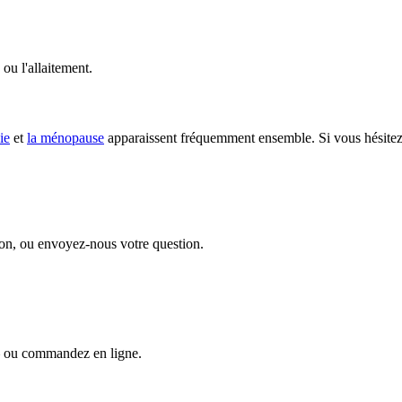
ou l'allaitement.
ie
et
la ménopause
apparaissent fréquemment ensemble. Si vous hésitez 
ion, ou envoyez-nous votre question.
— ou commandez en ligne.