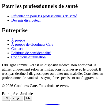
Pour les professionnels de santé
Présentation pour les professionnels de santé
Devenir distributeur
Entreprise
À propos
À propos de Goodness Care
Contact
Politique de confidentialité
Conditions d’utilisation
LibiTight Femme Gel est un dispositif médical non hormonal. À
utiliser uniquement selon les instructions fournies avec le produit. Il
n'est pas destiné à diagnostiquer ou traiter une maladie. Consultez un
professionnel de santé si les symptômes persistent ou s'aggravent.
© 2026 Goodness Care. Tous droits réservés.
Fabriqué en Jordanie
·
·
EN
العربية
FR