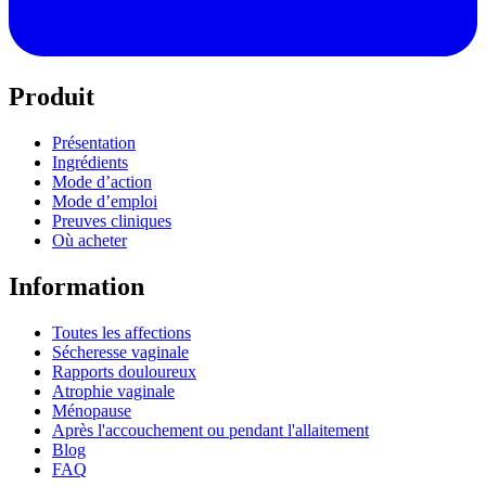
Produit
Présentation
Ingrédients
Mode d’action
Mode d’emploi
Preuves cliniques
Où acheter
Information
Toutes les affections
Sécheresse vaginale
Rapports douloureux
Atrophie vaginale
Ménopause
Après l'accouchement ou pendant l'allaitement
Blog
FAQ