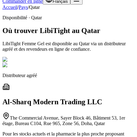
Commander en ligne
Français
Accueil
/
Pays
/
Qatar
Disponibilité
·
Qatar
Où trouver
LibiTight
au Qatar
LibiTight
Femme Gel est disponible au Qatar via un distributeur
agréé et des revendeurs en ligne de confiance.
Distributeur agréé
Al-Sharq Modern Trading LLC
The Commercial Avenue, Sayer Block 46, Bâtiment 53, 1er
étage, Bureau C104, Rue 965, Zone 56, Doha, Qatar
Pour les stocks actuels et la pharmacie la plus proche proposant