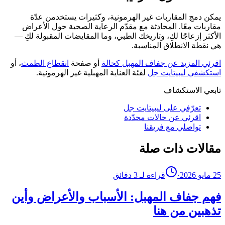
يمكن دمج المقاربات غير الهرمونية، وكثيرات يستخدمن عدّة
مقاربات معًا. المحادثة مع مقدّم الرعاية الصحية حول الأعراض
الأكثر إزعاجًا لكِ، وتاريخك الطبي، وما المقايضات المقبولة لكِ —
هي نقطة الانطلاق المناسبة.
اقرئي المزيد عن جفاف المهبل كحالة
أو صفحة
انقطاع الطمث
، أو
استكشفي
ليبيتايت جل
لفئة العناية المهبلية غير الهرمونية.
تابعي الاستكشاف
تعرّفي على ليبيتايت جل
اقرئي عن حالات محدّدة
تواصلي مع فريقنا
مقالات ذات صلة
25 مايو 2026
·
قراءة لـ 3 دقائق
فهم جفاف المهبل: الأسباب والأعراض وأين
تذهبين من هنا