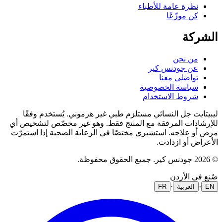
نظرة عامة للأطباء
كن موزّعًا
الشركة
من نحن
عن جودنس كير
تواصلي معنا
سياسة الخصوصية
شروط الاستخدام
ليبيتايت جل النسائي مستلزم طبي غير هرموني. يُستخدم وفقًا
للإرشادات المرفقة مع المنتج فقط. وهو غير مخصّص لتشخيص أي
مرض أو علاجه. استشيري مختصًا في الرعاية الصحية إذا استمرّت
الأعراض أو ازدادت.
© 2026 جودنس كير. جميع الحقوق محفوظة.
صُنع في الأردن
·
·
EN
العربية
FR