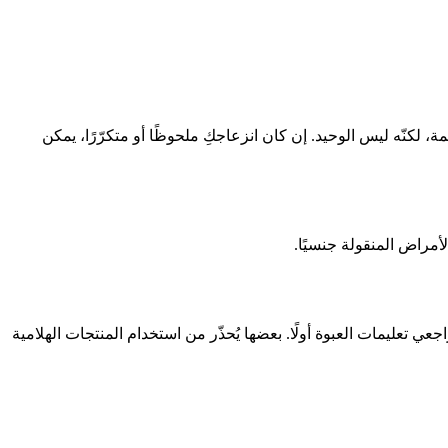
، لكنّه ليس الوحيد. إن كان انزعاجكِ ملحوظًا أو متكرّرًا، يمكن
أمراض المنقولة جنسيًا.
ي تعليمات العبوة أولًا. بعضها يُحذّر من استخدام المنتجات الهلامية