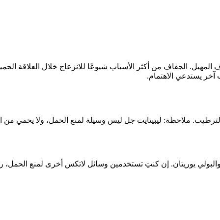
ف المهبل. الجفاف من أكثر الأسباب شيوعًا للانزعاج خلال العلاقة الحميمة
آخر يستدعي الاهتمام.
لترطيب. ملاحظة: ليبيتايت جل ليس وسيلة لمنع الحمل، ولا يحمي من ال
والبولي يوريتان. إن كنتِ تستخدمين وسائل لاتكس أخرى لمنع الحمل، راجع