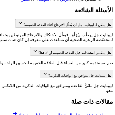
الأسئلة الشائعة
هل يمكن لـ ليبيتايت جل أن يُقلِّل الانزعاج أثناء العلاقة الحميمة؟
ليبيتايت جل يرطّب ويُزلّق، فيقلّل الاحتكاك والانزعاج المرتبطين بجفا
لمتخصّصة الرعاية الصحية أن تساعدكِ على معرفة إن كان هناك سبب 
هل يمكنني استخدامه قبل العلاقة الحميمة أو أثناءها؟
نعم. تستخدمه كثير من النساء قبل العلاقة الحميمة لتحسين الراحة وا
هل ليبيتايت جل متوافق مع الواقيات الذكرية؟
ليبيتايت جل مائيُّ القاعدة ومتوافق مع الواقيات الذكرية من اللاتكس 
معها.
مقالات ذات صلة