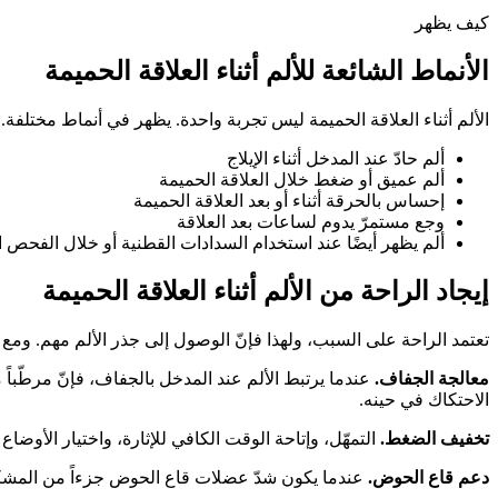
كيف يظهر
الأنماط الشائعة للألم أثناء العلاقة الحميمة
الألم أثناء العلاقة الحميمة ليس تجربة واحدة. يظهر في أنماط مختلف
ألم حادّ عند المدخل أثناء الإيلاج
ألم عميق أو ضغط خلال العلاقة الحميمة
إحساس بالحرقة أثناء أو بعد العلاقة الحميمة
وجع مستمرّ يدوم لساعات بعد العلاقة
ألم يظهر أيضًا عند استخدام السدادات القطنية أو خلال الفحص ا
إيجاد الراحة من الألم أثناء العلاقة الحميمة
تعتمد الراحة على السبب، ولهذا فإنّ الوصول إلى جذر الألم مهم. ومع
معالجة الجفاف.
عندما يرتبط الألم عند المدخل بالجفاف، فإنّ مرطّباً م
الاحتكاك في حينه.
تخفيف الضغط.
التمهّل، وإتاحة الوقت الكافي للإثارة، واختيار الأوضاع
دعم قاع الحوض.
عندما يكون شدّ عضلات قاع الحوض جزءاً من المشكلة،