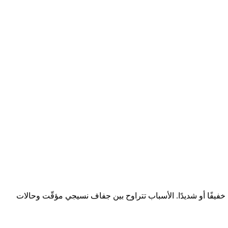
ًا، خفيفًا أو شديدًا. الأسباب تتراوح بين جفاف نسيجي مؤقّت وحالات