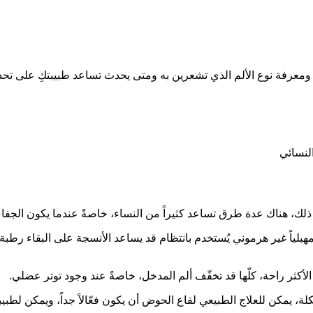
ة. ومعرفة نوع الألم الذي تشعرين به ومتى يحدث تساعد طبيبتكِ على تحد
لنسائي
 ذلك، هناك عدة طرق تساعد كثيراً من النساء، خاصةً عندما يكون الجفاف
هبلياً غير هرموني يُستخدم بانتظام قد يساعد الأنسجة على البقاء رطبة وأك
 الأكثر راحة، كلّها قد تخفّف ألم المدخل، خاصةً عند وجود توتر عضلي.
 يمكن للعلاج الطبيعي لقاع الحوض أن يكون فعّالاً جداً، ويمكن لطبيب