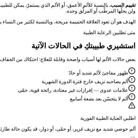
تقييم السبب.
بالنسبة للألم الأعمق، أو الألم الذي يستمرّ، يمكن للطب
ولن يحلّها المرطّب أو المزلّق وحده.
الهدف هو أن تعود العلاقة الحميمة مريحة، وبالنسبة لكثير من النساء يبد
متى تطلبين الرعاية الطبية
استشيري طبيبتكِ في الحالات الآتية
بعض حالات الألم لها أسباب واضحة وقابلة للعلاج: احتكاك من الجفاف، أو
ظهور مفاجئ لألم شديد أو حادّ
ألم يصاحبه نزيف خارج فترة الدورة الشهرية
علامات عدوى — إفرازات غير معتادة، رائحة قوية، حمّى
ألم لا يتحسّن بعد بضعة أسابيع
اطلبي العناية الطبية الفورية
ألم حوضي شديد مع نزيف غزير، أو حمّى، أو دوار، قد يكون حالة طارئة.