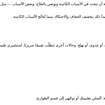
يبة أن تبحث في الأسباب الكامنة وتوصي بالعلاج. وبعض الأسباب — مثل 
أ ذلك بتخفيف الجفاف والاحتكاك بينما تُعالَج الأسباب الكامنة.
 عدوى، أو تهيّج. وحالات أخرى تتطلّب تقييمًا سريريًا. استشيري طبيبتكِ 
 اتّصلي بطبيبتكِ أو توجّهي إلى قسم الطوارئ.