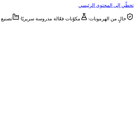
تخطّي إلى المحتوى الرئيسي
خالٍ من الهرمونات
·
مكوّنات فعّالة مدروسة سريريًا
·
تصنيع م