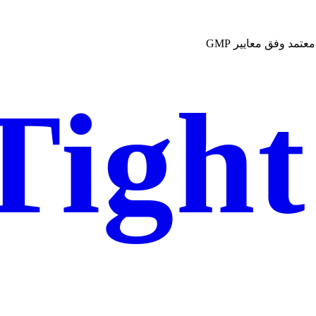
عتمد وفق معايير GMP
Tight
Gel