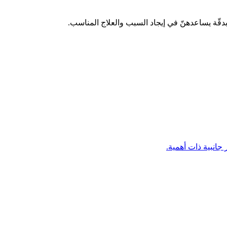
دقّة يساعدهنّ في إيجاد السبب والعلاج المناسب.
 جانبية ذات أهمية.